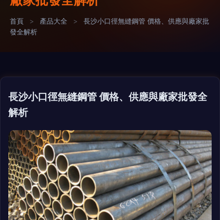
首頁
>
產品大全
>
長沙小口徑無縫鋼管 價格、供應與廠家批
發全解析
長沙小口徑無縫鋼管 價格、供應與廠家批發全
解析