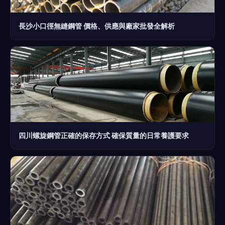
長沙小口徑無縫鋼管 價格、供應與廠家批發全解析
四川螺旋鋼管正確的保存方式 確保質量的日常養護要求